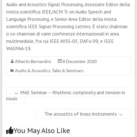
Audio and Acoustics Signal Processing, Associate Editor della
rivista scientifica IEEE/ACM Tr. on Audio Speech and
Language Processing, e Senior Area Editor della rivista
scientifica IEEE Signal Processing Letters. È stato chairman
o co-chairman di varie conferenze internazionali in area
multimediale, fra cui IEEE AVSS-05, DAFx-09, e IEEE
WASPAA-19.
Alberto Bernardini
8 December 2020
Audio & Acoustics
,
Talks & Seminars
←
MAE Seminar – Rhythmic complexity and tension in
music
The acoustics of brass instruments
→
You May Also Like