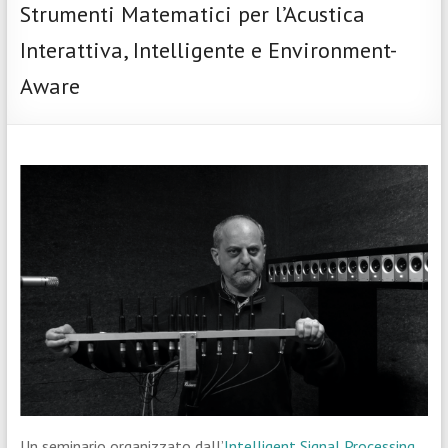
Strumenti Matematici per l’Acustica
Interattiva, Intelligente e Environment-
Aware
Un seminario organizzato dall’
Intelligent Signal Processing