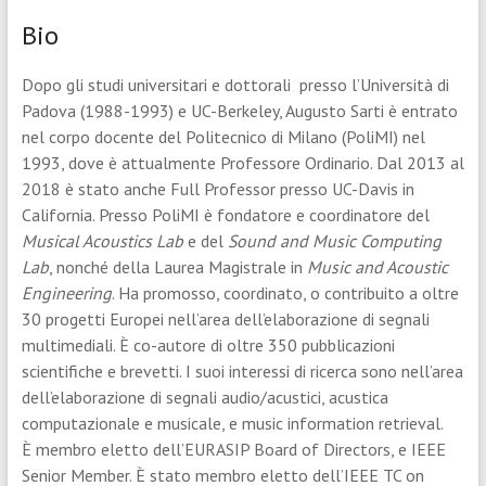
Bio
Dopo gli studi universitari e dottorali presso l’Università di
Padova (1988-1993) e UC-Berkeley, Augusto Sarti è entrato
nel corpo docente del Politecnico di Milano (PoliMI) nel
1993, dove è attualmente Professore Ordinario. Dal 2013 al
2018 è stato anche Full Professor presso UC-Davis in
California. Presso PoliMI è fondatore e coordinatore del
Musical Acoustics Lab
e del
Sound and Music Computing
Lab
, nonché della Laurea Magistrale in
Music and Acoustic
Engineering
. Ha promosso, coordinato, o contribuito a oltre
30 progetti Europei nell’area dell’elaborazione di segnali
multimediali. È co-autore di oltre 350 pubblicazioni
scientifiche e brevetti. I suoi interessi di ricerca sono nell’area
dell’elaborazione di segnali audio/acustici, acustica
computazionale e musicale, e music information retrieval.
È membro eletto dell’EURASIP Board of Directors, e IEEE
Senior Member. È stato membro eletto dell’IEEE TC on