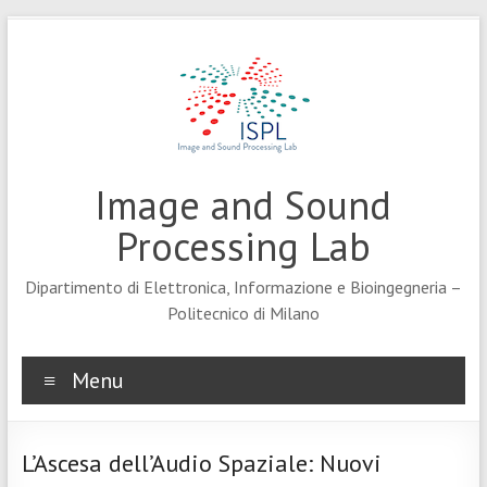
Skip
to
content
Image and Sound
Processing Lab
Dipartimento di Elettronica, Informazione e Bioingegneria –
Politecnico di Milano
Menu
L’Ascesa dell’Audio Spaziale: Nuovi